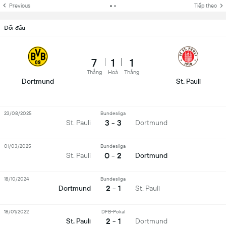
Previous
Tiếp theo
Đối đầu
7
1
1
Thắng
Hoà
Thắng
Dortmund
St. Pauli
23/08/2025
Bundesliga
3 - 3
St. Pauli
Dortmund
01/03/2025
Bundesliga
0 - 2
St. Pauli
Dortmund
18/10/2024
Bundesliga
2 - 1
Dortmund
St. Pauli
18/01/2022
DFB-Pokal
2 - 1
St. Pauli
Dortmund