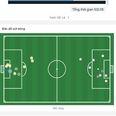
Tổng thời gian 102:05
Xem tất cả
Bản đồ sút bóng
Mở rộng