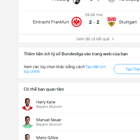
Đã kết thúc
2
-
2
Eintracht Frankfurt
Stuttgart
Xem tất cả kết quả
Thêm tiện ích tỷ số Bundesliga vào trang web của bạn
Xem các tùy chọn khác bằng cách
Tạo tiện ích
Tạo Th
tùy chỉnh
Có thể bạn quan tâm
Harry Kane
Bayern Munich
Manuel Neuer
Bayern Munich
Mario Götze