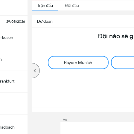
Trận đấu
Đối đầu
Dự đoán
29/08/2026
Đội nào sẽ g
erkusen
m
Bayern Munich
Frankfurt
Ad
ladbach