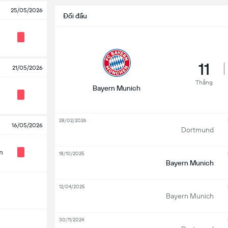
25/05/2026
Đối đầu
11
21/05/2026
Thắng
Bayern Munich
28/02/2026
16/05/2026
Dortmund
m
18/10/2025
Bayern Munich
12/04/2025
Bayern Munich
30/11/2024