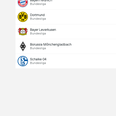
Bayern Munich
Bundesliga
Dortmund
Bundesliga
Bayer Leverkusen
Bundesliga
Borussia Mönchengladbach
Bundesliga
Schalke 04
Bundesliga