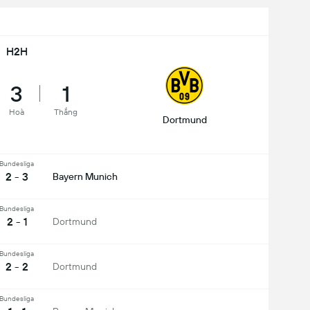
H2H
3
1
Hoà
Thắng
Dortmund
Bundesliga
2 - 3
Bayern Munich
Bundesliga
2 - 1
Dortmund
Bundesliga
2 - 2
Dortmund
Bundesliga