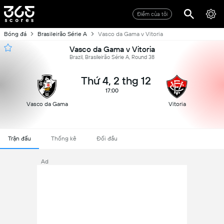
Điểm của tôi
Bóng đá
Brasileirão Série A
Vasco da Gama v Vitoria
Vasco da Gama v Vitoria
Brazil, Brasileirão Série A, Round 38
Thứ 4, 2 thg 12
17:00
Vasco da Gama
Vitoria
Trận đấu
Thống kê
Đối đầu
Ad