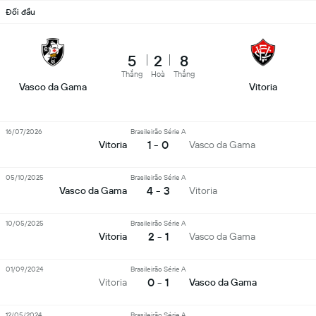
Đối đầu
5
2
8
Thắng
Hoà
Thắng
Vasco da Gama
Vitoria
16/07/2026
Brasileirão Série A
1 - 0
Vitoria
Vasco da Gama
05/10/2025
Brasileirão Série A
4 - 3
Vasco da Gama
Vitoria
10/05/2025
Brasileirão Série A
2 - 1
Vitoria
Vasco da Gama
01/09/2024
Brasileirão Série A
0 - 1
Vitoria
Vasco da Gama
12/05/2024
Brasileirão Série A