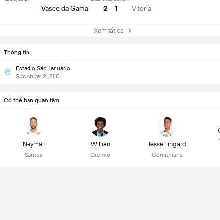
2 - 1
Vasco da Gama
Vitoria
Xem tất cả
Thông tin
Estádio São Januário
Sức chứa: 21,880
Có thể bạn quan tâm
Neymar
Willian
Jesse Lingard
Santos
Gremio
Corinthians