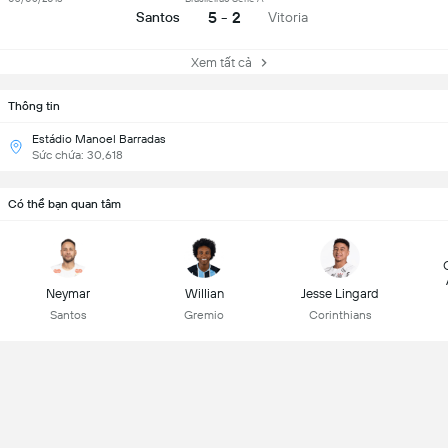
5 - 2
Santos
Vitoria
Xem tất cả
Thông tin
Estádio Manoel Barradas
Sức chứa: 30,618
Có thể bạn quan tâm
Neymar
Willian
Jesse Lingard
Santos
Gremio
Corinthians