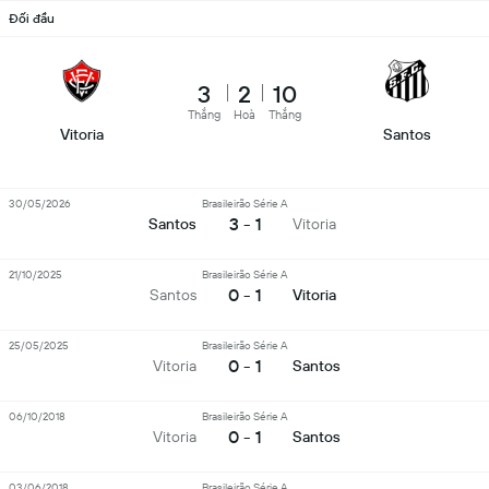
Đối đầu
3
2
10
Thắng
Hoà
Thắng
Vitoria
Santos
30/05/2026
Brasileirão Série A
3 - 1
Santos
Vitoria
21/10/2025
Brasileirão Série A
0 - 1
Santos
Vitoria
25/05/2025
Brasileirão Série A
0 - 1
Vitoria
Santos
06/10/2018
Brasileirão Série A
0 - 1
Vitoria
Santos
03/06/2018
Brasileirão Série A