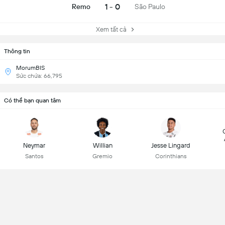
1 - 0
Remo
São Paulo
Xem tất cả
Thông tin
MorumBIS
Sức chứa: 66,795
Có thể bạn quan tâm
Neymar
Willian
Jesse Lingard
Santos
Gremio
Corinthians