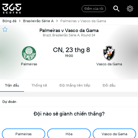
Điểm của tôi
Bóng đá
Brasileirão Série A
Palmeiras v Vasco da Gama
Palmeiras v Vasco da Gama
Brazil, Brasileirão Série A, Round 24
CN, 23 thg 8
19:00
Palmeiras
Vasco da Gama
Trận đấu
Thống kê
Đội thắng liên tiếp
Đối đầu
Dự đoán
Đội nào sẽ giành chiến thắng?
Palmeiras
Hòa
Vasco da Gama