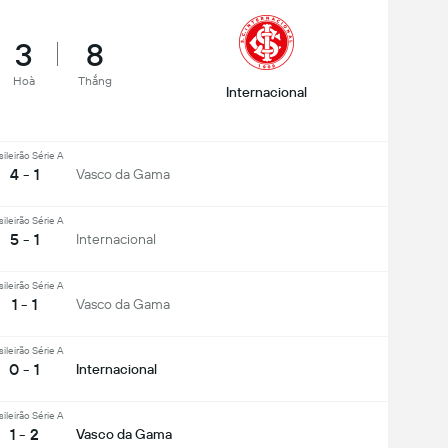
3
8
Hoà
Thắng
Internacional
sileirão Série A
4 - 1
Vasco da Gama
sileirão Série A
5 - 1
Internacional
sileirão Série A
1 - 1
Vasco da Gama
sileirão Série A
0 - 1
Internacional
sileirão Série A
1 - 2
Vasco da Gama