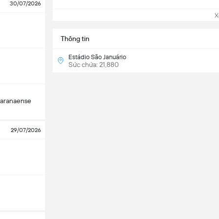
30/07/2026
Xem
Thông tin
Estádio São Januário
Sức chứa: 21,880
Paranaense
29/07/2026