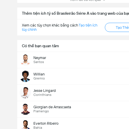
Thêm tiện ích tỷ số Brasileirão Série A vào trang web của bạ
Xem các tùy chọn khác bằng cách
Tạo tiện ích
Tạo Th
tùy chỉnh
Có thể bạn quan tâm
Neymar
Santos
Willian
Gremio
Jesse Lingard
Corinthians
Giorgian de Arrascaeta
Flamengo
Everton Ribeiro
Bahia