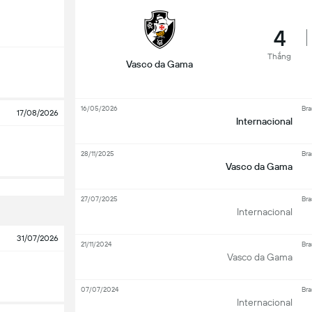
4
Thắng
Vasco da Gama
16/05/2026
Bra
17/08/2026
Internacional
28/11/2025
Bra
Vasco da Gama
27/07/2025
Bra
Internacional
31/07/2026
21/11/2024
Bra
Vasco da Gama
07/07/2024
Bra
Internacional