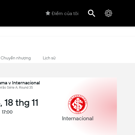
Điểm của tôi
Chuyển nhượng
Lịch sử
ma v Internacional
leirão Série A, Round 35
 18 thg 11
17:00
Internacional