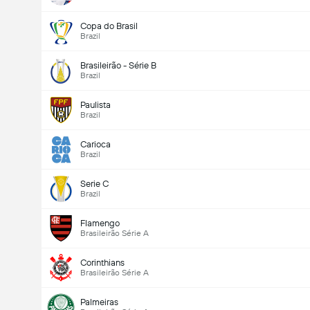
Copa do Brasil
Brazil
Brasileirão - Série B
Brazil
Paulista
Brazil
Carioca
Brazil
Serie C
Brazil
Flamengo
Brasileirão Série A
Corinthians
Brasileirão Série A
Palmeiras