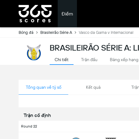
Điểm
Bóng đá
Brasileirão Série A
Vasco da Gama v Internacional
BRASILEIRÃO SÉRIE A: 
Chi tiết
Trận đấu
Bảng xếp hạng
Tổng quan về tỷ số
Kết quả
Trận
Trận cố định
Round 22