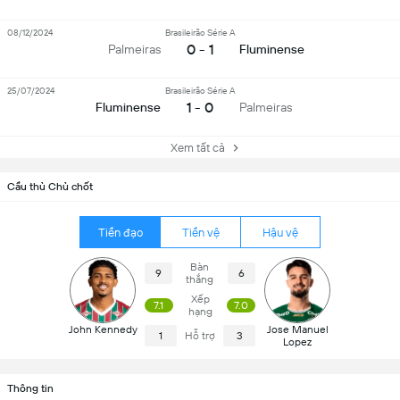
08/12/2024
Brasileirão Série A
0 - 1
Palmeiras
Fluminense
25/07/2024
Brasileirão Série A
1 - 0
Fluminense
Palmeiras
Xem tất cả
Cầu thủ Chủ chốt
Tiền đạo
Tiền vệ
Hậu vệ
Bàn
9
6
thắng
Xếp
7.1
7.0
hạng
John Kennedy
Jose Manuel
1
Hỗ trợ
3
Lopez
Thông tin