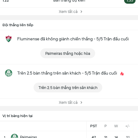
1.22
Bàn thắng dự kiến
1.35
Xem tất cả
Đội thắng liên tiếp
Fluminense đã không giành chiến thắng - 5/5 Trận đấu cuối
Palmeiras thắng hoặc hòa
Trên 2.5 bàn thắng trên sân khách - 5/5 Trận đấu cuối
Trên 2.5 bàn thắng trên sân khách
Xem tất cả
Vị trí bảng hiện tại
PST
P
W
+/-
Palmeiras
1
47
21
14
22