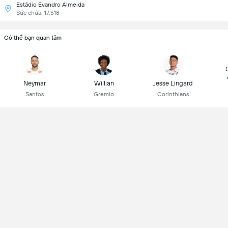
Estádio Evandro Almeida
Sức chứa: 17,518
Có thể bạn quan tâm
Neymar
Willian
Jesse Lingard
Santos
Gremio
Corinthians