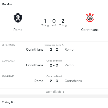
Đối đầu
1
0
2
Thắng
Hoà
Thắng
Remo
Corinthians
23/07/2026
Brasileirão Série A
3 - 0
Corinthians
Remo
27/04/2023
Copa do Brasil
2 - 0
Corinthians
Remo
13/04/2023
Copa do Brasil
2 - 0
Remo
Corinthians
Xem tất cả
Thông tin