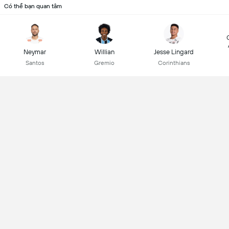
Có thể bạn quan tâm
Neymar
Willian
Jesse Lingard
Santos
Gremio
Corinthians