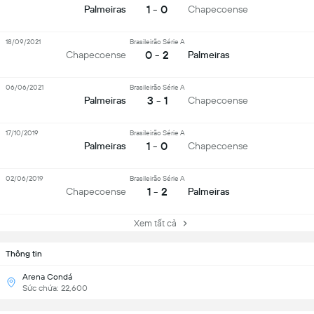
1 - 0
Palmeiras
Chapecoense
18/09/2021
Brasileirão Série A
0 - 2
Chapecoense
Palmeiras
06/06/2021
Brasileirão Série A
3 - 1
Palmeiras
Chapecoense
17/10/2019
Brasileirão Série A
1 - 0
Palmeiras
Chapecoense
02/06/2019
Brasileirão Série A
1 - 2
Chapecoense
Palmeiras
Xem tất cả
Thông tin
Arena Condá
Sức chứa: 22,600