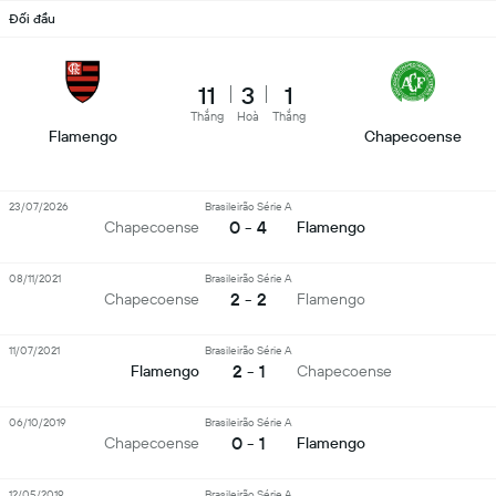
Đối đầu
11
3
1
Thắng
Hoà
Thắng
Flamengo
Chapecoense
23/07/2026
Brasileirão Série A
0 - 4
Chapecoense
Flamengo
08/11/2021
Brasileirão Série A
2 - 2
Chapecoense
Flamengo
11/07/2021
Brasileirão Série A
2 - 1
Flamengo
Chapecoense
06/10/2019
Brasileirão Série A
0 - 1
Chapecoense
Flamengo
12/05/2019
Brasileirão Série A