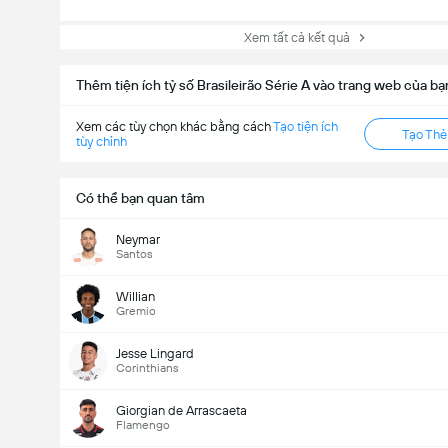
Xem tất cả kết quả
Thêm tiện ích tỷ số Brasileirão Série A vào trang web của bạ
Xem các tùy chọn khác bằng cách
Tạo tiện ích
Tạo Th
tùy chỉnh
Có thể bạn quan tâm
Neymar
Santos
Willian
Gremio
Jesse Lingard
Corinthians
Giorgian de Arrascaeta
Flamengo