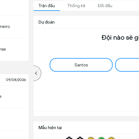
Trận đấu
Thống kê
Đối đầu
Dự đoán
ineiro
Đội nào sẽ g
nse
Santos
09/08/2026
e
Mẫu hiện tại