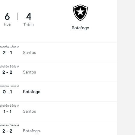
6
4
Hoà
Thắng
Botafogo
sileirão Série A
2 - 1
Santos
sileirão Série A
2 - 2
Santos
sileirão Série A
0 - 1
Botafogo
sileirão Série A
1 - 1
Santos
sileirão Série A
2 - 2
Botafogo