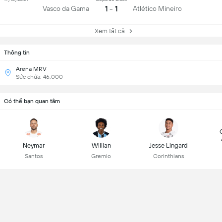
1 - 1
Vasco da Gama
Atlético Mineiro
Xem tất cả
Thông tin
Arena MRV
Sức chứa: 46,000
Có thể bạn quan tâm
Neymar
Willian
Jesse Lingard
Santos
Gremio
Corinthians