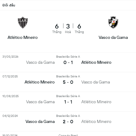
Đối đầu
6
3
6
Thắng
Hoà
Thắng
Atlético Mineiro
Vasco da Gama
31/05/2026
Brasileirão Série A
0 - 1
Vasco da Gama
Atlético Mineiro
07/12/2025
Brasileirão Série A
5 - 0
Atlético Mineiro
Vasco da Gama
10/08/2025
Brasileirão Série A
1 - 1
Vasco da Gama
Atlético Mineiro
04/12/2024
Brasileirão Série A
2 - 0
Vasco da Gama
Atlético Mineiro
19/10/2024
Copa do Brasil