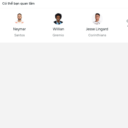
Có thể bạn quan tâm
Neymar
Willian
Jesse Lingard
Santos
Gremio
Corinthians