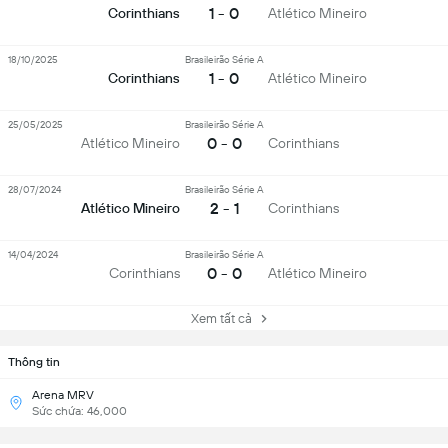
1 - 0
Corinthians
Atlético Mineiro
18/10/2025
Brasileirão Série A
1 - 0
Corinthians
Atlético Mineiro
25/05/2025
Brasileirão Série A
0 - 0
Atlético Mineiro
Corinthians
28/07/2024
Brasileirão Série A
2 - 1
Atlético Mineiro
Corinthians
14/04/2024
Brasileirão Série A
0 - 0
Corinthians
Atlético Mineiro
Xem tất cả
Thông tin
Arena MRV
Sức chứa: 46,000