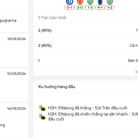
0
-
1
2
-
0
1
-
3
4
-
1
1
-
2
5 Trận Gần Nhất
pojkarna
2 (40%)
T
14/08/2026
2 (40%)
Cả h
1
Bàn t
Xem
15/08/2026
Xu hướng hàng đầu
H2H: Elfsborg đã thắng - 5/6 Trận đấu cuối
16/08/2026
H2H: Elfsborg đã chiến thắng tại sân khách - 3/4
đấu cuối
org