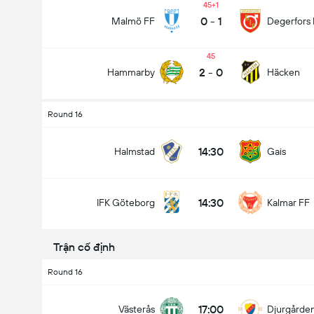
45+1
0
-
1
Malmö FF
Degerfors 
45
2
-
0
Hammarby
Häcken
Tổng bàn thắng trong trận đấu (2.5)
Round 16
Kèo dưới
Kèo trên
14:30
Halmstad
Gais
14:30
IFK Göteborg
Kalmar FF
Trận cố định
Round 16
17:00
Västerås
Djurgårde