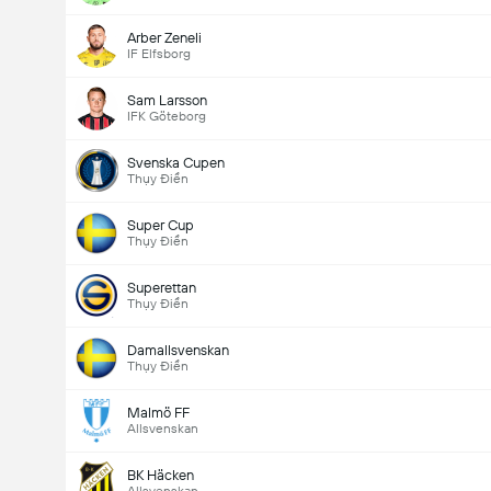
Arber Zeneli
IF Elfsborg
Sam Larsson
IFK Göteborg
Svenska Cupen
Thụy Điển
Super Cup
Thụy Điển
Superettan
Thụy Điển
Damallsvenskan
Thụy Điển
Malmö FF
Allsvenskan
BK Häcken