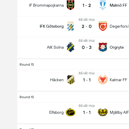
1
-
2
IF Brommapojkarna
Malmö FF
Đã kết thúc
2
-
0
IFK Göteborg
Degerfors 
Đã kết thúc
0
-
3
AIK Solna
Orgryte
Round 15
Đã kết thúc
1
-
1
Häcken
Kalmar FF
Round 15
Đã kết thúc
1
-
1
Elfsborg
Mjällby AIF