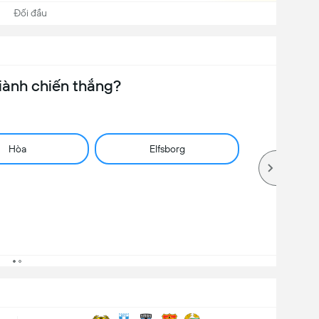
Đối đầu
iành chiến thắng?
Hòa
Elfsborg