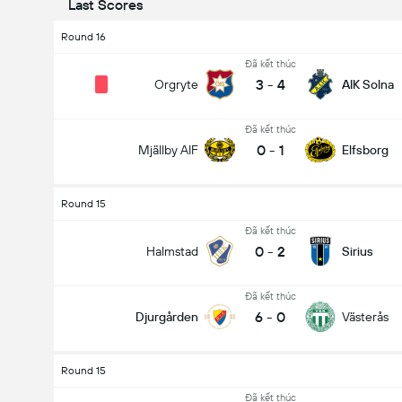
Last Scores
Round 16
Đã kết thúc
3
-
4
Orgryte
AIK Solna
Đã kết thúc
0
-
1
Mjällby AIF
Elfsborg
Round 15
Đã kết thúc
0
-
2
Halmstad
Sirius
Đã kết thúc
6
-
0
Djurgården
Västerås
Round 15
Đã kết thúc