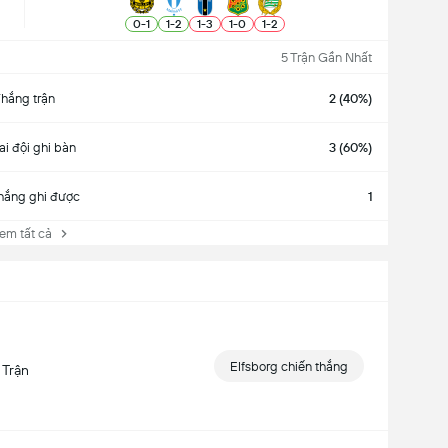
0
-
1
1
-
2
1
-
3
1
-
0
1
-
2
5 Trận Gần Nhất
hắng trận
2 (40%)
ai đội ghi bàn
3 (60%)
hắng ghi được
1
 tất cả
Elfsborg chiến thắng
 Trận