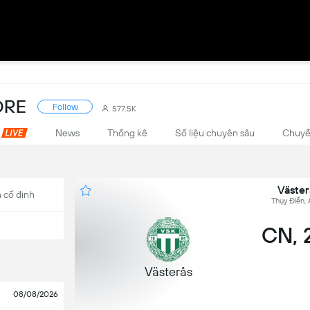
ORE
Follow
577.5K
News
Thống kê
Số liệu chuyên sâu
Chuyể
Väster
 cố định
Thụy Điển, 
CN, 
Västerås
08/08/2026