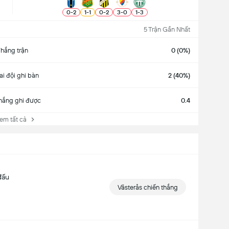
0
-
2
1
-
1
0
-
2
3
-
0
1
-
3
5 Trận Gần Nhất
hắng trận
0 (0%)
ai đội ghi bàn
2 (40%)
hắng ghi được
0.4
 tất cả
 đấu
Västerås chiến thắng