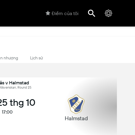
Điểm của tôi
n nhượng
Lịch sử
ås v Halmstad
Allsvenskan, Round 25
25 thg 10
17:00
Halmstad