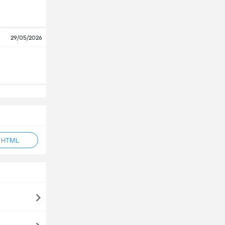
29/05/2026
ẻ HTML