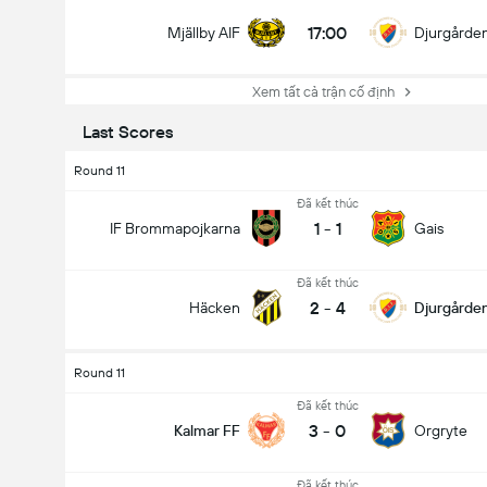
17:00
Mjällby AIF
Djurgårde
Xem tất cả trận cố định
Last Scores
Round 11
Đã kết thúc
1
-
1
IF Brommapojkarna
Gais
Đã kết thúc
2
-
4
Häcken
Djurgårde
Round 11
Đã kết thúc
3
-
0
Kalmar FF
Orgryte
Đã kết thúc