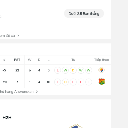
Dưới 2.5 Bàn thắng
i
 tất cả
+/-
PST
W
D
L
Từ
Tiếp theo
-5
22
6
4
5
L
W
D
W
W
-20
7
1
4
10
L
D
L
L
L
ứ hạng Allsvenskan
H2H