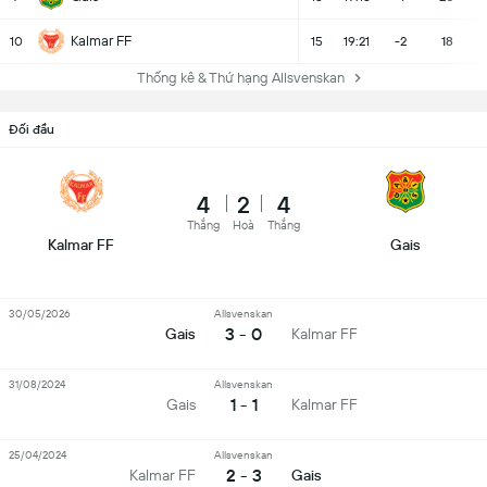
Kalmar FF
10
15
19:21
-2
18
Thống kê & Thứ hạng Allsvenskan
Đối đầu
4
2
4
Thắng
Hoà
Thắng
Kalmar FF
Gais
30/05/2026
Allsvenskan
3 - 0
Gais
Kalmar FF
31/08/2024
Allsvenskan
1 - 1
Gais
Kalmar FF
25/04/2024
Allsvenskan
2 - 3
Kalmar FF
Gais