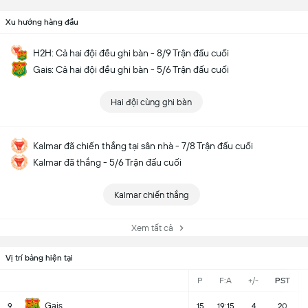
Xu hướng hàng đầu
H2H: Cả hai đội đều ghi bàn - 8/9 Trận đấu cuối
Gais: Cả hai đội đều ghi bàn - 5/6 Trận đấu cuối
Hai đội cùng ghi bàn
Kalmar đã chiến thắng tại sân nhà - 7/8 Trận đấu cuối
Kalmar đã thắng - 5/6 Trận đấu cuối
Kalmar chiến thắng
Xem tất cả
Vị trí bảng hiện tại
P
F:A
+/-
PST
Gais
9
15
19:15
4
20