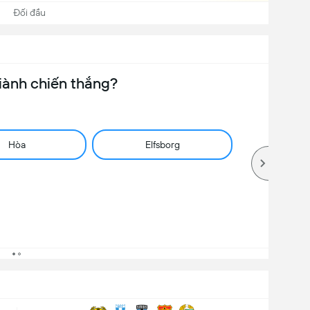
Đối đầu
iành chiến thắng?
Hòa
Elfsborg