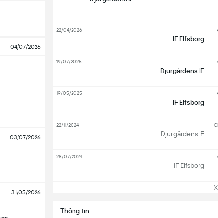
y
22/04/2026
IF Elfsborg
04/07/2026
19/07/2025
Djurgårdens IF
19/05/2025
IF Elfsborg
22/11/2024
Cl
Djurgårdens IF
03/07/2026
28/07/2024
IF Elfsborg
Xem
31/05/2026
Thông tin