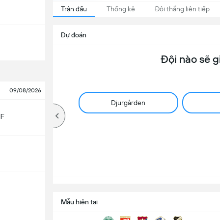
Trận đấu
Thống kê
Đội thắng liên tiếp
Dự đoán
Đội nào sẽ g
09/08/2026
Djurgården
IF
Mẫu hiện tại