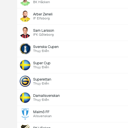
BK Häcken
Arber Zeneli
IF Elfsborg
Sam Larsson
IFK Göteborg
Svenska Cupen
Thụy Điển
Super Cup
Thụy Điển
Superettan
Thụy Điển
Damallsvenskan
Thụy Điển
Malmö FF
Allsvenskan