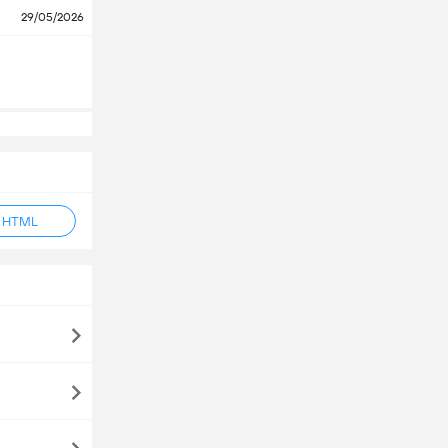
29/05/2026
ẻ HTML