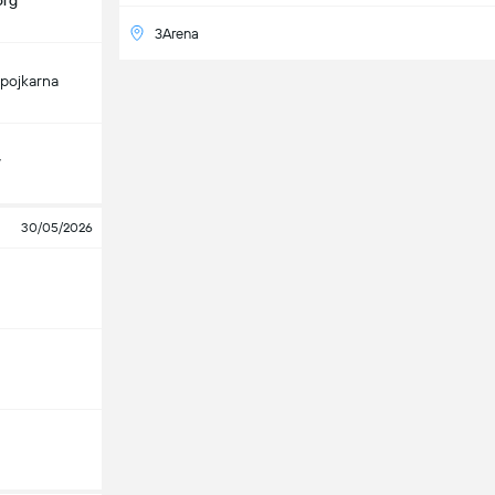
org
3Arena
pojkarna
y
30/05/2026