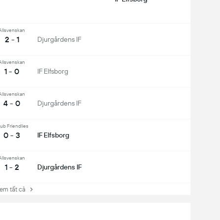
Allsvenskan
2 - 1
Djurgårdens IF
Allsvenskan
1 - 0
IF Elfsborg
Allsvenskan
4 - 0
Djurgårdens IF
ub Friendlies
0 - 3
IF Elfsborg
Allsvenskan
1 - 2
Djurgårdens IF
 tất cả