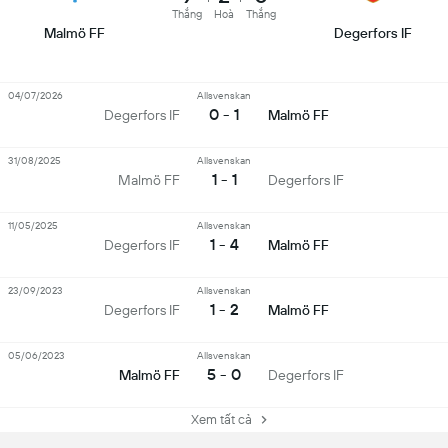
Thắng
Hoà
Thắng
Malmö FF
Degerfors IF
04/07/2026
Allsvenskan
0 - 1
Degerfors IF
Malmö FF
31/08/2025
Allsvenskan
1 - 1
Malmö FF
Degerfors IF
11/05/2025
Allsvenskan
1 - 4
Degerfors IF
Malmö FF
23/09/2023
Allsvenskan
1 - 2
Degerfors IF
Malmö FF
05/06/2023
Allsvenskan
5 - 0
Malmö FF
Degerfors IF
Xem tất cả