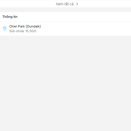
Xem tất cả
Thông tin
Oriel Park (Dundalk)
Sức chứa: 15,500