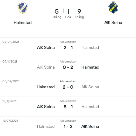
5
1
9
Thắng
Hoà
Thắng
Halmstad
AIK Solna
05/04/2026
Allsvenskan
2 - 1
AIK Solna
Halmstad
09/11/2025
Allsvenskan
0 - 2
AIK Solna
Halmstad
06/07/2025
Allsvenskan
2 - 0
Halmstad
AIK Solna
10/11/2024
Allsvenskan
5 - 1
AIK Solna
Halmstad
15/07/2024
Allsvenskan
1 - 2
Halmstad
AIK Solna