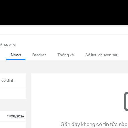
55.23M
News
Bracket
Thống kê
Số liệu chuyên sâu
 cố định
11/08/2026
Gần đây không có tin tức nào. 