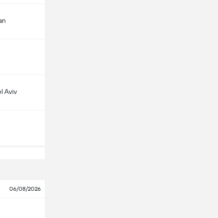
an
l Aviv
06/08/2026