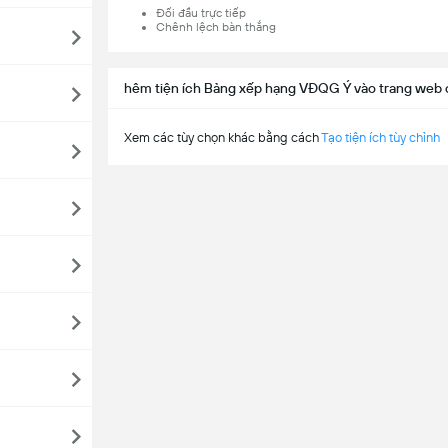
Đối đầu trực tiếp
Chênh lệch bàn thắng
hêm tiện ích Bảng xếp hạng VĐQG Ý vào trang web 
Xem các tùy chọn khác bằng cách
Tạo tiện ích tùy chỉnh