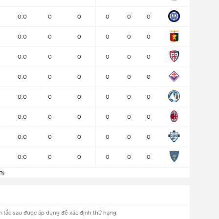
0:0
0
0
0
0
0
0:0
0
0
0
0
0
0:0
0
0
0
0
0
0:0
0
0
0
0
0
0:0
0
0
0
0
0
0:0
0
0
0
0
0
0:0
0
0
0
0
0
0:0
0
0
0
0
0
fs
n tắc sau được áp dụng để xác định thứ hạng: