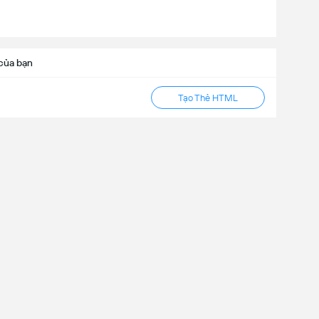
của bạn
Tạo Thẻ HTML