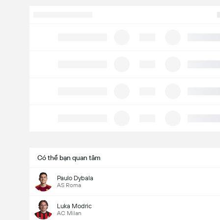
Có thể bạn quan tâm
Paulo Dybala
AS Roma
Luka Modric
AC Milan