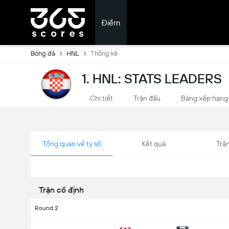
Điểm
Bóng đá
HNL
Thống kê
1. HNL: STATS LEADERS
Chi tiết
Trận đấu
Bảng xếp hạng
Tổng quan về tỷ số
Kết quả
Trận
Trận cố định
Round 2