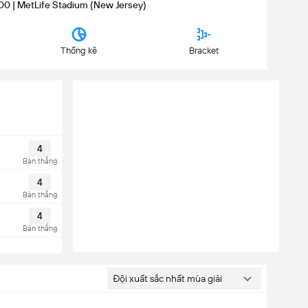
:00 | MetLife Stadium (New Jersey)
Thống kê
Bracket
4
Bàn thắng
4
Bàn thắng
4
Bàn thắng
Đội xuất sắc nhất mùa giải