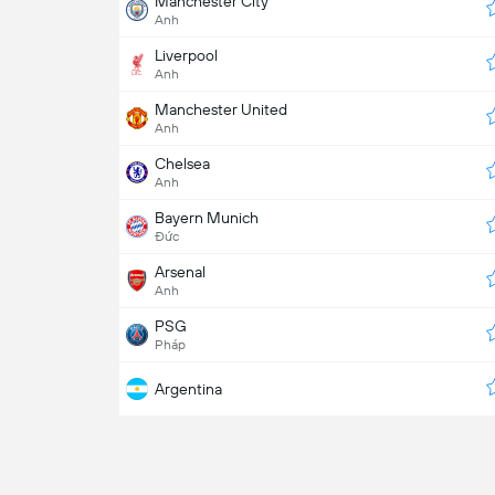
Manchester City
Anh
Liverpool
Anh
Manchester United
Anh
Chelsea
Anh
Bayern Munich
Đức
Arsenal
Anh
PSG
Pháp
Argentina