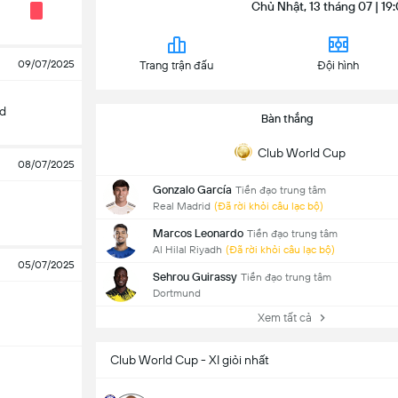
Chủ Nhật, 13 tháng 07 | 19
09/07/2025
Trang trận đấu
Đội hình
id
Bàn thắng
Club World Cup
08/07/2025
Gonzalo García
Tiền đạo trung tâm
Real Madrid
(Đã rời khỏi câu lạc bộ)
Marcos Leonardo
Tiền đạo trung tâm
Al Hilal Riyadh
(Đã rời khỏi câu lạc bộ)
05/07/2025
Sehrou Guirassy
Tiền đạo trung tâm
Dortmund
Xem tất cả
Club World Cup - XI giỏi nhất