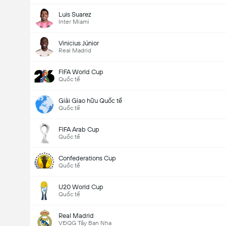
Luis Suarez
Inter Miami
Vinicius Júnior
Real Madrid
FIFA World Cup
Quốc tế
Giải Giao hữu Quốc tế
Quốc tế
FIFA Arab Cup
Quốc tế
Confederations Cup
Quốc tế
U20 World Cup
Quốc tế
Real Madrid
VĐQG Tây Ban Nha