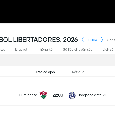
OL LIBERTADORES: 2026
Follow
54.
ews
Bracket
Thống kê
Số liệu chuyên sâu
Lịch sử
Trận cố định
Kết quả
22:00
Fluminense
Independiente Riv.