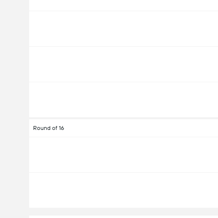
Round of 16