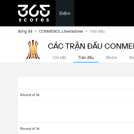
Điểm
Bóng đá
CONMEBOL Libertadores
Trận đấu
CÁC TRẬN ĐẤU CONMEB
Chi tiết
Trận đấu
Nhóm
N
Round of 16
Round of 16