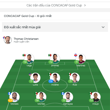
Các trận đấu của CONCACAF Gold Cup
CONCACAF Gold Cup - XI giỏi nhất
Đội xuất sắc nhất mùa giải
Thomas Christiansen
Huấn luyện viên
7.4
7.2
7.1
Vega
Jimenez
Martinez
7.1
7.6
7.1
Luna
Alvarez
Ruiz
6.8
7.6
7.1
7.0
Morales
Montes
Samayoa
Araujo