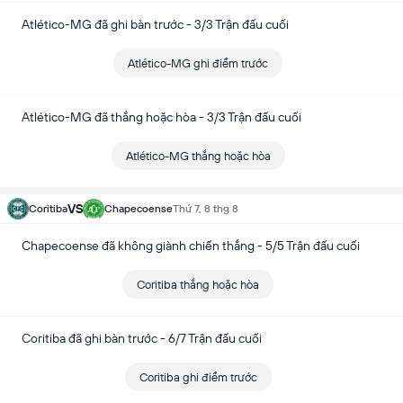
Atlético-MG đã ghi bàn trước - 3/3 Trận đấu cuối
Atlético-MG ghi điểm trước
Atlético-MG đã thắng hoặc hòa - 3/3 Trận đấu cuối
Atlético-MG thắng hoặc hòa
VS
Coritiba
Chapecoense
Thứ 7, 8 thg 8
Chapecoense đã không giành chiến thắng - 5/5 Trận đấu cuối
Coritiba thắng hoặc hòa
Coritiba đã ghi bàn trước - 6/7 Trận đấu cuối
Coritiba ghi điểm trước