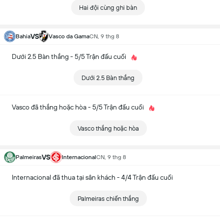
Hai đội cùng ghi bàn
VS
Bahia
Vasco da Gama
CN, 9 thg 8
Dưới 2.5 Bàn thắng - 5/5 Trận đấu cuối
Dưới 2.5 Bàn thắng
Vasco đã thắng hoặc hòa - 5/5 Trận đấu cuối
Vasco thắng hoặc hòa
VS
Palmeiras
Internacional
CN, 9 thg 8
Internacional đã thua tại sân khách - 4/4 Trận đấu cuối
Palmeiras chiến thắng