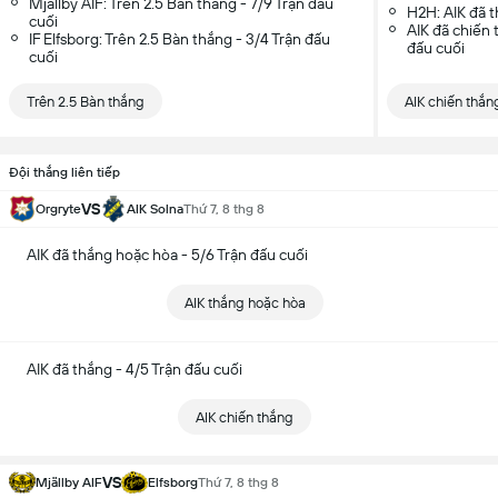
Mjällby AIF: Trên 2.5 Bàn thắng - 7/9 Trận đấu
H2H: AIK đã t
cuối
AIK đã chiến 
IF Elfsborg: Trên 2.5 Bàn thắng - 3/4 Trận đấu
đấu cuối
cuối
Trên 2.5 Bàn thắng
AIK chiến thắn
Đội thắng liên tiếp
VS
Orgryte
AIK Solna
Thứ 7, 8 thg 8
AIK đã thắng hoặc hòa - 5/6 Trận đấu cuối
AIK thắng hoặc hòa
AIK đã thắng - 4/5 Trận đấu cuối
AIK chiến thắng
VS
Mjällby AIF
Elfsborg
Thứ 7, 8 thg 8