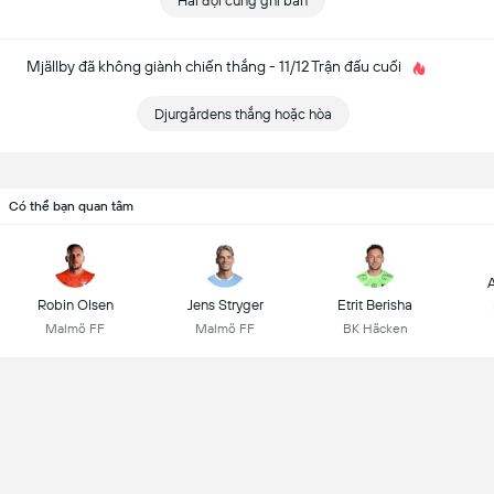
Hai đội cùng ghi bàn
Mjällby đã không giành chiến thắng - 11/12 Trận đấu cuối
Djurgårdens thắng hoặc hòa
Có thể bạn quan tâm
A
Robin Olsen
Jens Stryger
Etrit Berisha
Malmö FF
Malmö FF
BK Häcken