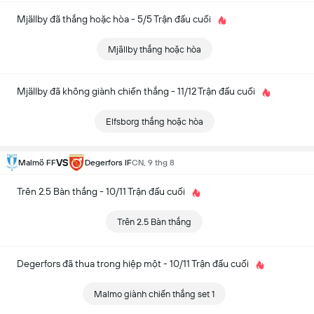
Mjällby đã thắng hoặc hòa - 5/5 Trận đấu cuối
Mjällby thắng hoặc hòa
Mjällby đã không giành chiến thắng - 11/12 Trận đấu cuối
Elfsborg thắng hoặc hòa
VS
Malmö FF
Degerfors IF
CN, 9 thg 8
Trên 2.5 Bàn thắng - 10/11 Trận đấu cuối
Trên 2.5 Bàn thắng
Degerfors đã thua trong hiệp một - 10/11 Trận đấu cuối
Malmo giành chiến thắng set 1