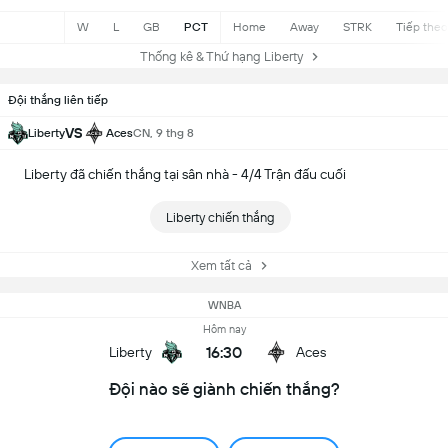
W
L
GB
PCT
Home
Away
STRK
Tiếp theo
Thống kê & Thứ hạng Liberty
Đội thắng liên tiếp
VS
Liberty
Aces
CN, 9 thg 8
Liberty đã chiến thắng tại sân nhà - 4/4 Trận đấu cuối
Liberty chiến thắng
Xem tất cả
WNBA
Hôm nay
16:30
Liberty
Aces
Đội nào sẽ giành chiến thắng?