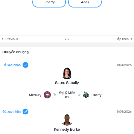
Liberty
Aces
Previous
Tiếp theo
Chuyển nhượng
Đã xác nhận
11/04/2026
Satou Sabally
Đại lý Miễn
Mercury
Liberty
phí
Đã xác nhận
11/04/2026
Kennedy Burke