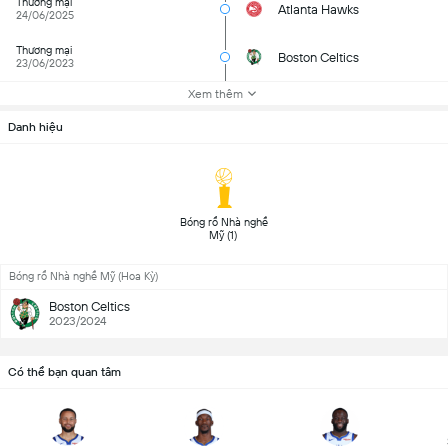
Thương mại
Atlanta Hawks
24/06/2025
Thương mại
Boston Celtics
23/06/2023
Xem thêm
Danh hiệu
 Bóng rổ Nhà nghề 
Mỹ (1) 
Bóng rổ Nhà nghề Mỹ (Hoa Kỳ)
Boston Celtics
2023/2024
Có thể bạn quan tâm