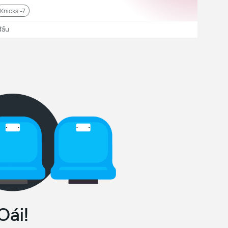
Knicks -7
đầu
Oái!