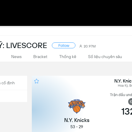
: LIVESCORE
Follow
20.97M
News
Bracket
Thống kê
Số liệu chuyên sâu
N.Y. Kni
 cố định
Hoa Kỳ, B
Trận đấu unde
Đ
13
N.Y. Knicks
53 - 29