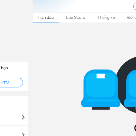
Trận đấu
Box Score
Thống kê
Đối 
 bạn
ẻ HTML