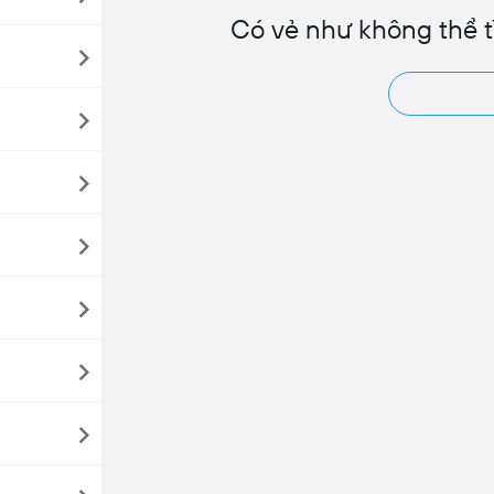
Có vẻ như không thể t