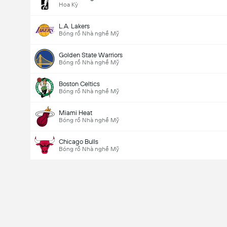
Hoa Kỳ
L.A. Lakers
Bóng rổ Nhà nghề Mỹ
Golden State Warriors
Bóng rổ Nhà nghề Mỹ
Boston Celtics
Bóng rổ Nhà nghề Mỹ
Miami Heat
Bóng rổ Nhà nghề Mỹ
Chicago Bulls
Bóng rổ Nhà nghề Mỹ