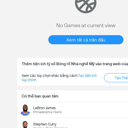
No Games at current view
Xem tất cả trận đấu
Thêm tiện ích tỷ số Bóng rổ Nhà nghề Mỹ vào trang web của
Xem các tùy chọn khác bằng cách
Tạo tiện ích
Tạo Th
tùy chỉnh
Có thể bạn quan tâm
LeBron James
Philadelphia 76ers
Stephen Curry