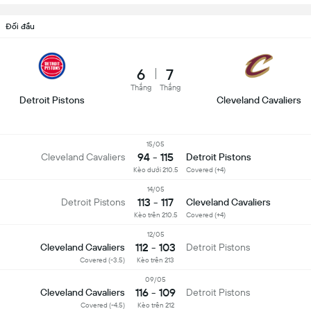
Đối đầu
6
7
Thắng
Thắng
Detroit Pistons
Cleveland Cavaliers
15/05
94 - 115
Cleveland Cavaliers
Detroit Pistons
Kèo dưới 210.5
Covered (+4)
14/05
113 - 117
Detroit Pistons
Cleveland Cavaliers
Kèo trên 210.5
Covered (+4)
12/05
112 - 103
Cleveland Cavaliers
Detroit Pistons
Covered (-3.5)
Kèo trên 213
09/05
116 - 109
Cleveland Cavaliers
Detroit Pistons
Covered (-4.5)
Kèo trên 212