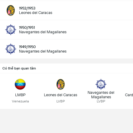
1952/1953
Leones del Caracas
1950/1951
Navegantes del Magallanes
1949/1950
Navegantes del Magallanes
Có thể bạn quan tâm
Navegantes del
LMBP
Leones del Caracas
Card
Magallanes
Venezuela
LVBP
LVBP