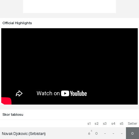
Official Highlights
Skor tablosu
s1
s2
s3
s4
s5
Setler
5
Novak Djokovic (Sırbistan)
6
0
-
-
-
0