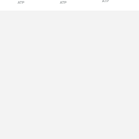
ATP
ATP
ATP