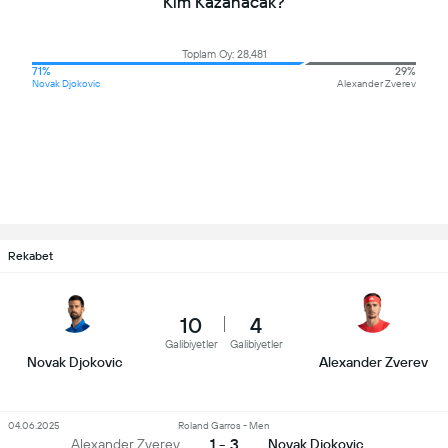
Kim Kazanacak?
Toplam Oy: 28,481
71%
29%
Novak Djokovic
Alexander Zverev
Rekabet
10
4
Galibiyetler
Galibiyetler
Novak Djokovic
Alexander Zverev
04.06.2025
Roland Garros - Men
1 - 3
Alexander Zverev
Novak Djokovic