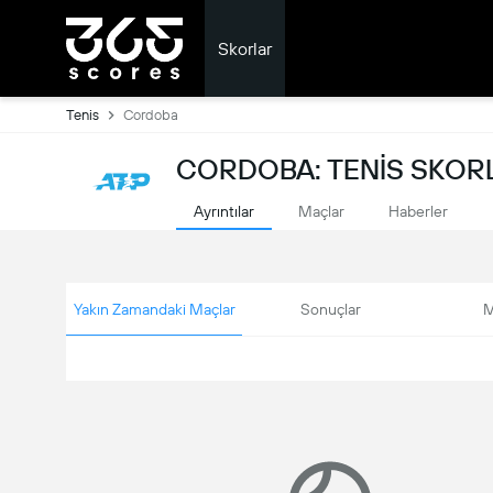
Skorlar
Tenis
Cordoba
CORDOBA: TENIS SKOR
Ayrıntılar
Maçlar
Haberler
Yakın Zamandaki Maçlar
Sonuçlar
M