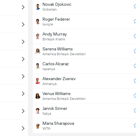
Novak Djokovic
Sırbistan
Roger Federer
İsviçre
Andy Murray
Birleşik Krallık
Serena Williams
Amerika Birleşik Devletleri
Carlos Alcaraz
ispanya
Alexander Zverev
Almanya
Venus Williams
Amerika Birleşik Devletleri
Jannik Sinner
İtalya
Maria Sharapova
WTA