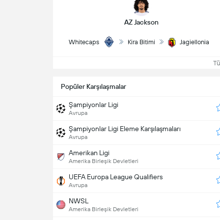
AZ Jackson
Whitecaps
Kira Bitimi
Jagiellonia
Tüm
Popüler Karşılaşmalar
Şampiyonlar Ligi
Avrupa
Şampiyonlar Ligi Eleme Karşılaşmaları
Avrupa
Amerikan Ligi
Amerika Birleşik Devletleri
UEFA Europa League Qualifiers
Avrupa
NWSL
Amerika Birleşik Devletleri