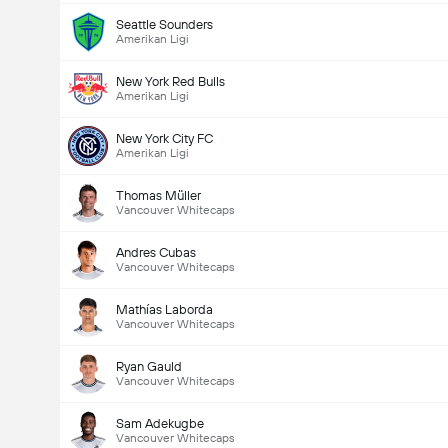
Seattle Sounders
Amerikan Ligi
New York Red Bulls
Amerikan Ligi
New York City FC
Amerikan Ligi
Thomas Müller
Vancouver Whitecaps
Andres Cubas
Vancouver Whitecaps
Mathías Laborda
Vancouver Whitecaps
Ryan Gauld
Vancouver Whitecaps
Sam Adekugbe
Vancouver Whitecaps