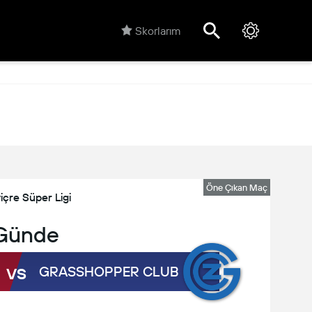
Skorlarım
Öne Çıkan Maç
viçre Süper Ligi
Günde
vs
GRASSHOPPER CLUB