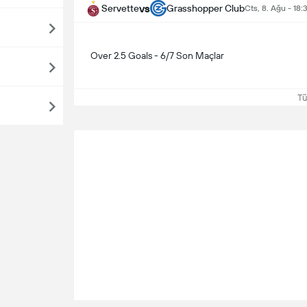
vs
Servette
Grasshopper Club
Cts, 8. Ağu - 18:
Over 2.5 Goals - 6/7 Son Maçlar
Tüm