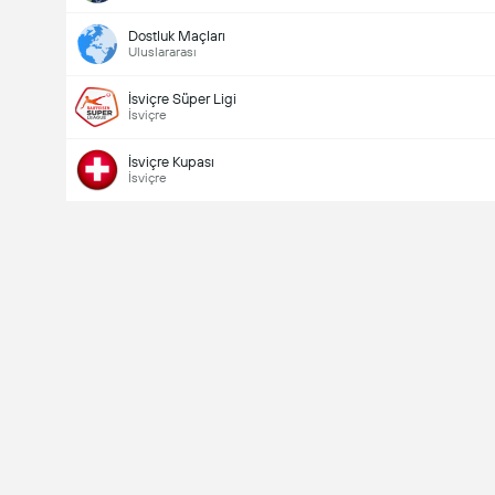
Dostluk Maçları
Uluslararası
İsviçre Süper Ligi
İsviçre
İsviçre Kupası
İsviçre