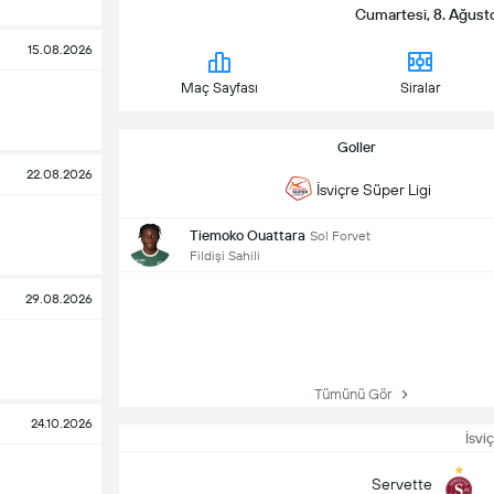
Cumartesi, 8. Ağust
15.08.2026
Maç Sayfası
Siralar
Goller
22.08.2026
İsviçre Süper Ligi
Tiemoko Ouattara
Sol Forvet
Fildişi Sahili
29.08.2026
Tümünü Gör
24.10.2026
İsvi
Servette