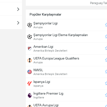
Paraguay Tab
Popüler Karşılaşmalar
Şampiyonlar Ligi
Avrupa
Şampiyonlar Ligi Eleme Karşılaşmaları
Avrupa
Amerikan Ligi
Amerika Birleşik Devletleri
UEFA Europa League Qualifiers
Avrupa
NWSL
Amerika Birleşik Devletleri
İspanya Ligi
ispanya
İngiltere Premier Lig
İngiltere
UEFA Avrupa Ligi