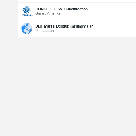
CONMEBOL WC Qualification
Güney Amerika
Uluslararası Dostluk Karşılaşmaları
Uluslararası