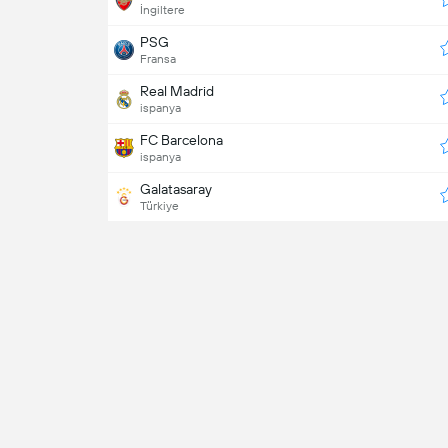
İngiltere
PSG
Fransa
Real Madrid
ispanya
FC Barcelona
ispanya
Galatasaray
Türkiye