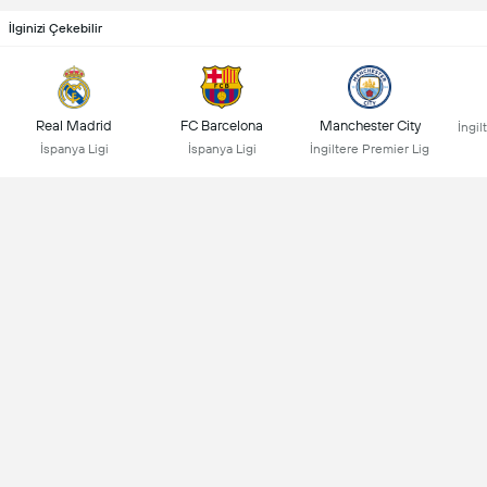
İlginizi Çekebilir
Real Madrid
FC Barcelona
Manchester City
İngil
İspanya Ligi
İspanya Ligi
İngiltere Premier Lig