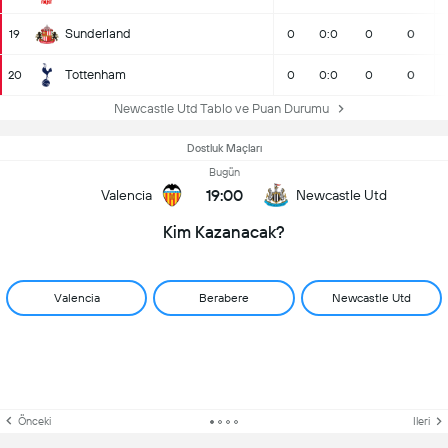
Sunderland
19
0
0:0
0
0
Tottenham
20
0
0:0
0
0
Newcastle Utd Tablo ve Puan Durumu
Dostluk Maçları
Bugün
19:00
Valencia
Newcastle Utd
Kim Kazanacak?
Valencia
Berabere
Newcastle Utd
Önceki
Ileri