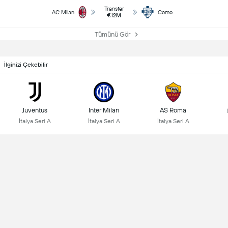
Transfer
AC Milan
Como
€12M
Tümünü Gör
İlginizi Çekebilir
Juventus
Inter Milan
AS Roma
İtalya Seri A
İtalya Seri A
İtalya Seri A