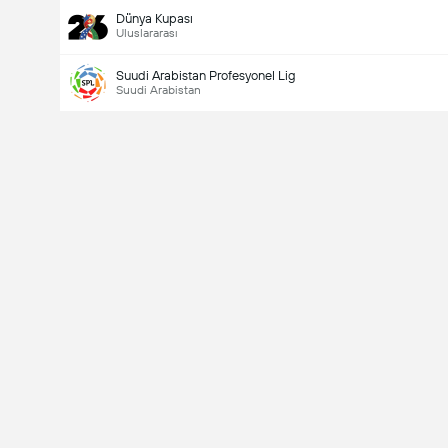
Dünya Kupası
Uluslararası
Suudi Arabistan Profesyonel Lig
Suudi Arabistan
Last Goalscorer
V
X