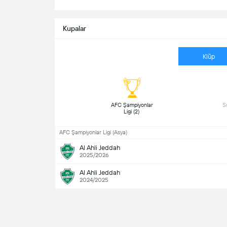
Kupalar
Klüp
 AFC Şampiyonlar 
Ligi (2) 
AFC Şampiyonlar Ligi (Asya)
Al Ahli Jeddah
2025/2026
Al Ahli Jeddah
2024/2025