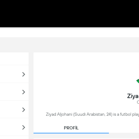
Ziya
O
Ziyad Aljohani (Suudi Arabistan, 24) is a futbol pla
PROFİL