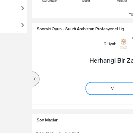
Görünüşler
Goller
Asistler
Tüm
Sonraki Oyun - Suudi Arabistan Profesyonel Lig
Diriyah
Herhangi Bir 
V
Son Maçlar