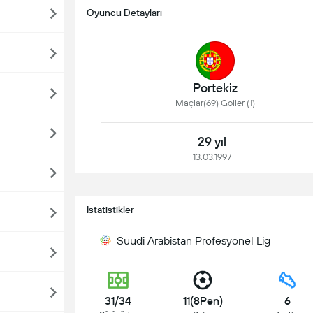
Oyuncu Detayları
Portekiz
Maçlar(69) Goller (1)
29 yıl
13.03.1997
İstatistikler
Suudi Arabistan Profesyonel Lig
31/34
11(8Pen)
6