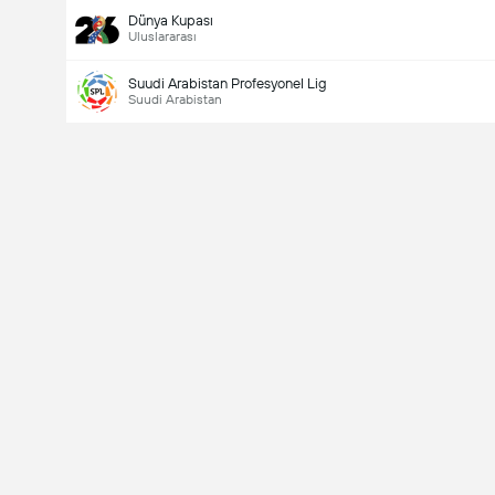
Dünya Kupası
Uluslararası
Suudi Arabistan Profesyonel Lig
Suudi Arabistan
Last Goalscorer
V
X