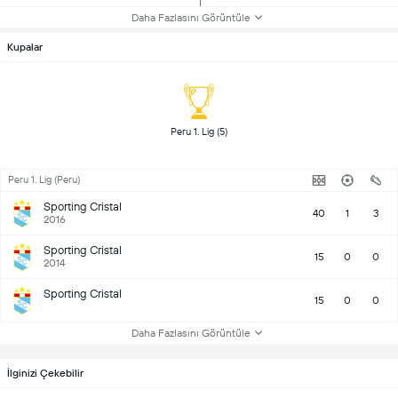
Daha Fazlasını Görüntüle
Kupalar
 Peru 1. Lig (5) 
Peru 1. Lig (Peru)
Sporting Cristal
40
1
3
2016
Sporting Cristal
15
0
0
2014
Sporting Cristal
15
0
0
Daha Fazlasını Görüntüle
İlginizi Çekebilir