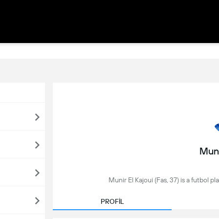
Muni
Munir El Kajoui (Fas, 37) is a futbol p
PROFİL