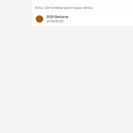
Afrika CAF Konfederasyon Kupası (Afrika)
RSB Berkane
2024/2025