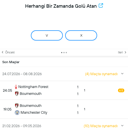
Herhangi Bir Zamanda Golü Atan
V
X
Önceki
Ileri
Son Maçlar
24.07.2026 - 08.08.2026
(4) Maçta oynamadı
Nottingham Forest
1
24.05
1
6.5
Bournemouth
1
Bournemouth
1
19.05
1
Manchester City
1
21.02.2026 - 09.05.2026
(10) Maçta oynamadı