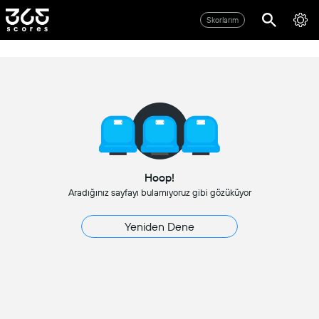
Skorlarım
Hoop!
Aradığınız sayfayı bulamıyoruz gibi gözüküyor
Yeniden Dene