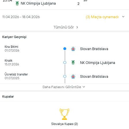
25.04
28
NK Olimpija Ljubljana
2
11.04.2026 - 18.04.2026
(3) Maçta oynamadı
Tümünü Gör
Kariyer Geçmişi
Kira Bitimi
Slovan Bratislava
01.07.2026
Kiralık
NK Olimpija Ljubljana
15.01.2026
Ücretsiz transfer
Slovan Bratislava
01.07.2025
Daha Fazlasını Görüntüle
Kupalar
 Slovakya Kupası (2) 