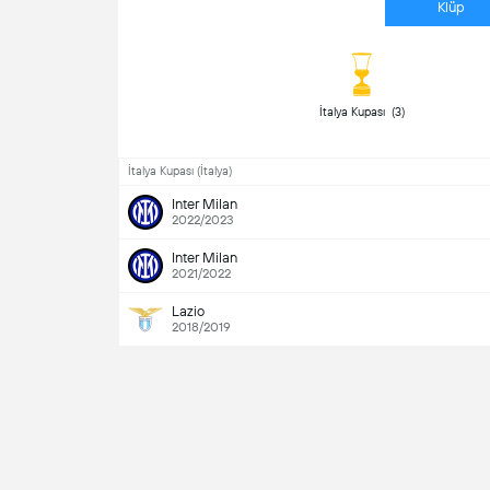
Klüp
 İtalya Kupası  (3) 
İtalya Kupası (İtalya)
Inter Milan
2022/2023
Inter Milan
2021/2022
Lazio
2018/2019