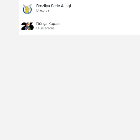
Brezilya Serie A Ligi
Brezilya
Dünya Kupası
Uluslararası