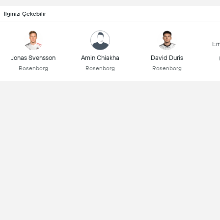
İlginizi Çekebilir
Em
Jonas Svensson
Amin Chiakha
David Duris
Rosenborg
Rosenborg
Rosenborg